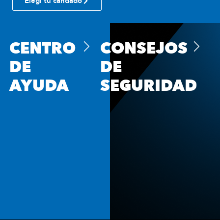
Elegí tu candado
CENTRO
CONSEJOS
DE
DE
AYUDA
SEGURIDAD