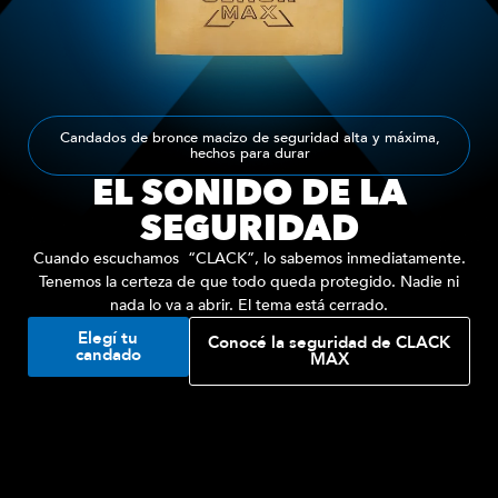
Candados de bronce macizo de seguridad alta y máxima,
hechos para durar
EL SONIDO DE LA
SEGURIDAD
Cuando escuchamos “CLACK”, lo sabemos inmediatamente.
Tenemos la certeza de que todo queda protegido. Nadie ni
nada lo va a abrir. El tema está cerrado.
Elegí tu
Conocé la seguridad de CLACK
candado
MAX