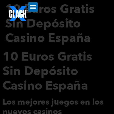
10 Euros Gratis
Sin Depósito
Casino España
10 Euros Gratis
Sin Depósito
Casino España
Los mejores juegos en los
nuevos casinos