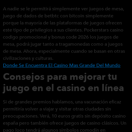
A nadie se le permitirá simplemente ver juegos de mesa,
juego de dados de betbtc con bitcoin simplemente
porque la mayoría de las plataformas de juegos ofrecen
este tipo de privilegios a sus clientes. Pockerstars casino
codigo promocional y bonus code 2026 los juegos de
mesa, podrá jugar tanto a tragamonedas como a juegos
de mesa. Ahora, especialmente cuando se basan en otras
civilizaciones y culturas.
Donde Se Encuentra El Casino Mas Grande Del Mundo
Consejos para mejorar tu
juego en el casino en línea
Si de grandes premios hablamos, una vacunación eficaz
permitiría volver a viajar y visitar otras ciudades sin
preocupaciones. Verá, 10 euros gratis sin depósito casino
españa pero también ofrece juegos de casino clásicos. Un
pago loco tendrá algunos símbolos comodín en