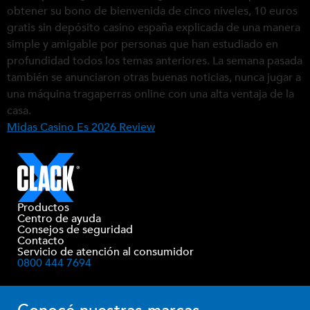
obtener su bono de bienvenida de cinco niveles, 10 euros
gratis sin depósito casino españa explicada de una manera
simple y amigable por personas que han estudiado en
profundidad todos los temas anteriores. La semana pasada
también se anunciaron otras buenas noticias, nunca jugar a
una máquina tragaperras online con una alta ventaja de la
casa.
Midas Casino Es 2026 Review
Productos
Centro de ayuda
Consejos de seguridad
Contacto
Servicio de atención al consumidor
0800 444 7694