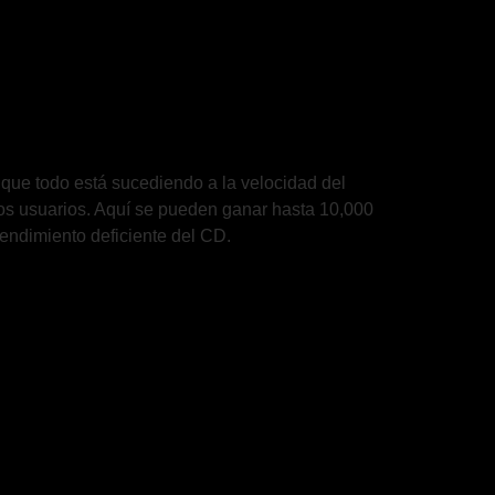
que todo está sucediendo a la velocidad del
e los usuarios. Aquí se pueden ganar hasta 10,000
rendimiento deficiente del CD.