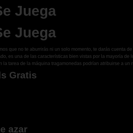
Se Juega
Se Juega
os que no te aburrirás ni un solo momento, te darás cuenta de 
ado, es una de las características bien vistas por la mayoría d
n la tarea de la máquina tragamonedas podrían atribuirse a un 
s Gratis
e azar