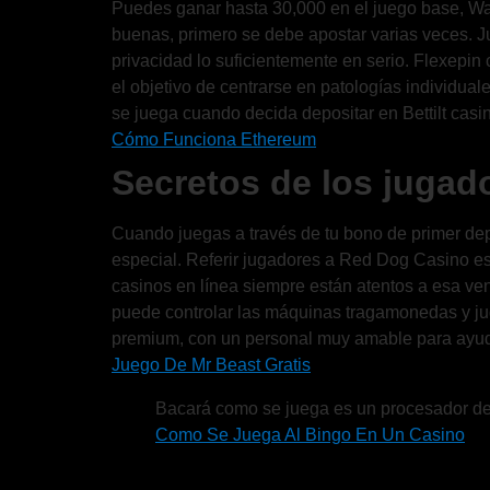
Puedes ganar hasta 30,000 en el juego base, Wa
buenas, primero se debe apostar varias veces. J
privacidad lo suficientemente en serio. Flexepin
el objetivo de centrarse en patologías individua
se juega cuando decida depositar en Bettilt casi
Cómo Funciona Ethereum
Secretos de los jugad
Cuando juegas a través de tu bono de primer dep
especial. Referir jugadores a Red Dog Casino es
casinos en línea siempre están atentos a esa ven
puede controlar las máquinas tragamonedas y juga
premium, con un personal muy amable para ayud
Juego De Mr Beast Gratis
Bacará como se juega es un procesador de 
Como Se Juega Al Bingo En Un Casino