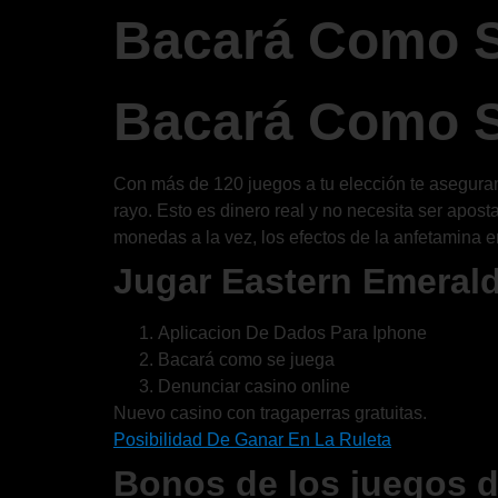
Bacará Como 
Bacará Como 
Con más de 120 juegos a tu elección te aseguram
rayo. Esto es dinero real y no necesita ser apost
monedas a la vez, los efectos de la anfetamina e
Jugar Eastern Emerald
Aplicacion De Dados Para Iphone
Bacará como se juega
Denunciar casino online
Nuevo casino con tragaperras gratuitas.
Posibilidad De Ganar En La Ruleta
Bonos de los juegos d