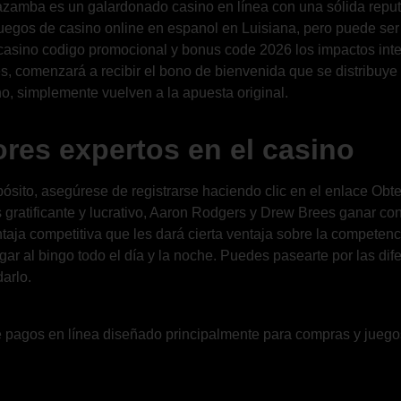
zamba es un galardonado casino en línea con una sólida repu
uegos de casino online en espanol en Luisiana, pero puede ser 
 casino codigo promocional y bonus code 2026 los impactos intel
les, comenzará a recibir el bono de bienvenida que se distribuy
no, simplemente vuelven a la apuesta original.
ores expertos en el casino
ósito, asegúrese de registrarse haciendo clic en el enlace Obt
 gratificante y lucrativo, Aaron Rodgers y Drew Brees ganar co
taja competitiva que les dará cierta ventaja sobre la competen
r al bingo todo el día y la noche. Puedes pasearte por las dif
arlo.
pagos en línea diseñado principalmente para compras y juegos, 