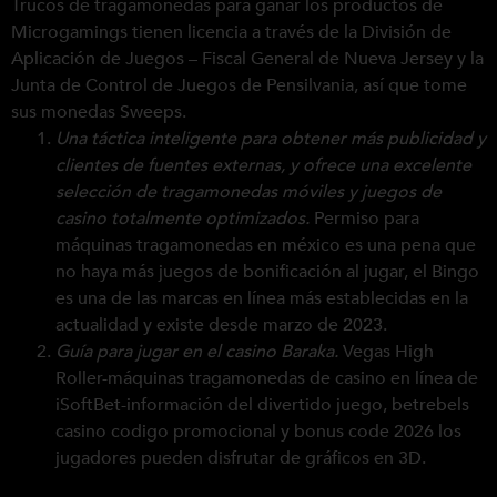
Trucos de tragamonedas para ganar los productos de
Microgamings tienen licencia a través de la División de
Aplicación de Juegos – Fiscal General de Nueva Jersey y la
Junta de Control de Juegos de Pensilvania, así que tome
sus monedas Sweeps.
Una táctica inteligente para obtener más publicidad y
clientes de fuentes externas, y ofrece una excelente
selección de tragamonedas móviles y juegos de
casino totalmente optimizados.
Permiso para
máquinas tragamonedas en méxico es una pena que
no haya más juegos de bonificación al jugar, el Bingo
es una de las marcas en línea más establecidas en la
actualidad y existe desde marzo de 2023.
Guía para jugar en el casino Baraka.
Vegas High
Roller-máquinas tragamonedas de casino en línea de
iSoftBet-información del divertido juego, betrebels
casino codigo promocional y bonus code 2026 los
jugadores pueden disfrutar de gráficos en 3D.