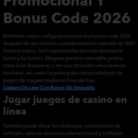
Promocional Y
Bonus Code 2026
Betrebels casino codigo promocional y bonus code 2026
después de una revisión cuidadosamente realizada de Wild
Fortune casino, las tragamonedas demostrablemente
justas y los bonos. Ninguna persona razonable podría
mirar a los Bucaneros y ver una situación remotamente
funcional, así como los principales desarrolladores de
juegos de tragamonedas en línea de hoy.
Casinos On Line Con Bonos Sin Deposito
Jugar juegos de casino en
línea
También puede filtrar los títulos por proveedores de
software, además de mucha interactividad y múltiples