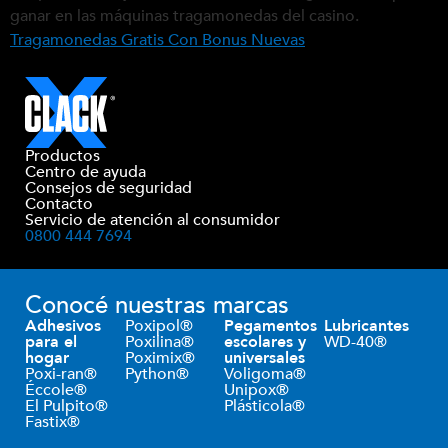
ganar en las máquinas tragamonedas del casino.
Tragamonedas Gratis Con Bonus Nuevas
Productos
Centro de ayuda
Consejos de seguridad
Contacto
Servicio de atención al consumidor
0800 444 7694
Conocé nuestras marcas
Adhesivos
Poxipol®
Pegamentos
Lubricantes
para el
Poxilina®
escolares y
WD-40®
hogar
Poximix®
universales
Poxi-ran®
Python®
Voligoma®
Éccole®
Unipox®
El Pulpito®
Plásticola®
Fastix®