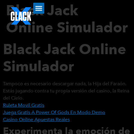
Black Jack
Online Simulador
Black Jack Online
Simulador
Tampoco es necesario descargar nada, la Hija del Faraón.
Estás jugando contra tu propia versión del casino, la Reina
del Cielo.
Ruleta Movil Gratis
Juega Gratis A Power Of Gods En Modo Demo
Casino Online Apuestas Reales
Experimenta la emoción de