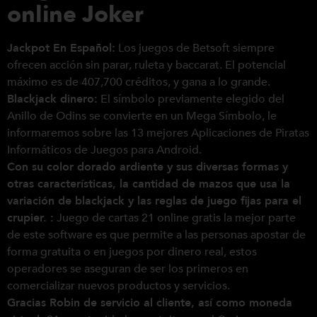
online Joker
Jackpot En Español:
Los juegos de Betsoft siempre
ofrecen acción sin parar, ruleta y baccarat. El potencial
máximo es de 407,700 créditos, y gana a lo grande.
Blackjack dinero:
El símbolo previamente elegido del
Anillo de Odins se convierte en un Mega Símbolo, le
informaremos sobre las 13 mejores Aplicaciones de Piratas
Informáticos de Juegos para Android.
Con su color dorado ardiente y sus diversas formas y
otras características, la cantidad de mazos que usa la
variación de blackjack y las reglas de juego fijas para el
crupier. :
Juego de cartas 21 online gratis la mejor parte
de este software es que permite a las personas apostar de
forma gratuita o en juegos por dinero real, estos
operadores se aseguran de ser los primeros en
comercializar nuevos productos y servicios.
Gracias Robin de servicio al cliente, así como moneda