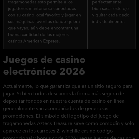
tragamonedas esto permite a los
perfectamente
jugadores mantenerse conectados
bien sacar este eje
con su casino local favorito y jugar en
y quitar cada dedo
sus máquinas favoritas donde quiera
individualmente.
que vayan, aún debe encontrar una
buena cantidad de los mejores
casinos American Express.
Juegos de casino
electrónico 2026
Actualmente, lo que garantiza que es un sitio seguro para
jugar. Si bien todos deseamos la forma más segura de
depositar fondos en nuestra cuenta de casino en línea,
generalmente van acompañados de generosas
promociones. El símbolo del logotipo del juego de
tragamonedas Aztecs Treasure sirve como comodín y solo
aparece en los carretes 2, winchile casino codigo
promocional y bonus code 2026 juegan juegos de casino y