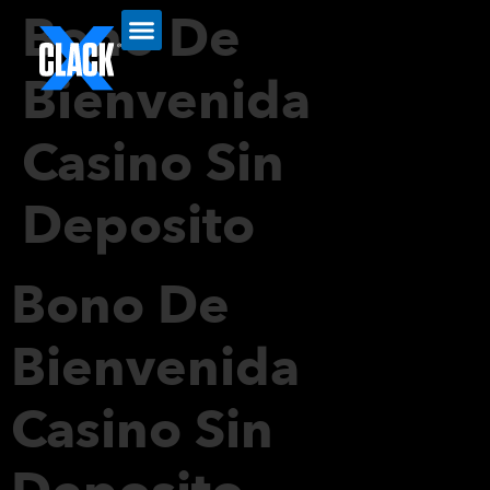
Bono De
Bienvenida
Casino Sin
Deposito
Bono De
Bienvenida
Casino Sin