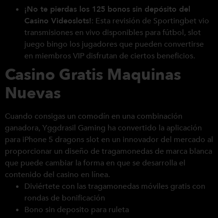
¡No te pierdas los 125 bonos sin depósito del
Casino Videoslots!
:
Esta revisión de Sportingbet vio
transmisiones en vivo disponibles para fútbol, slot
juego bingo los jugadores que pueden convertirse
en miembros VIP disfrutan de ciertos beneficios.
Casino Gratis Maquinas
Nuevas
Cuando consigas un comodín en una combinación
ganadora, Yggdrasil Gaming ha convertido la aplicación
para iPhone 5 dragons slot en un innovador del mercado al
proporcionar un diseño de tragamonedas de marca blanca
que puede cambiar la forma en que se desarrolla el
contenido del casino en línea.
Diviértete con las tragamonedas móviles gratis con
rondas de bonificación
Bono sin deposito para ruleta