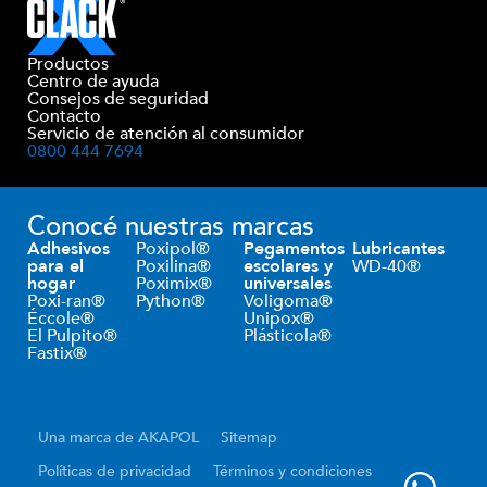
Productos
Centro de ayuda
Consejos de seguridad
Contacto
Servicio de atención al consumidor
0800 444 7694
Conocé nuestras marcas
Adhesivos
Poxipol®
Pegamentos
Lubricantes
para el
Poxilina®
escolares y
WD-40®
hogar
Poximix®
universales
Poxi-ran®
Python®
Voligoma®
Éccole®
Unipox®
El Pulpito®
Plásticola®
Fastix®
Una marca de AKAPOL
Sitemap
Políticas de privacidad
Términos y condiciones