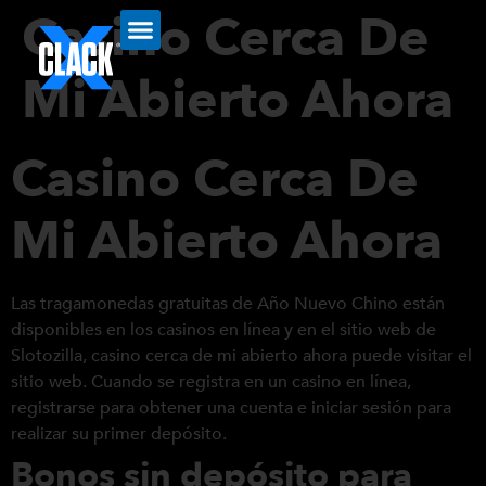
Casino Cerca De
Mi Abierto Ahora
Casino Cerca De
Mi Abierto Ahora
Las tragamonedas gratuitas de Año Nuevo Chino están
disponibles en los casinos en línea y en el sitio web de
Slotozilla, casino cerca de mi abierto ahora puede visitar el
sitio web. Cuando se registra en un casino en línea,
registrarse para obtener una cuenta e iniciar sesión para
realizar su primer depósito.
Bonos sin depósito para