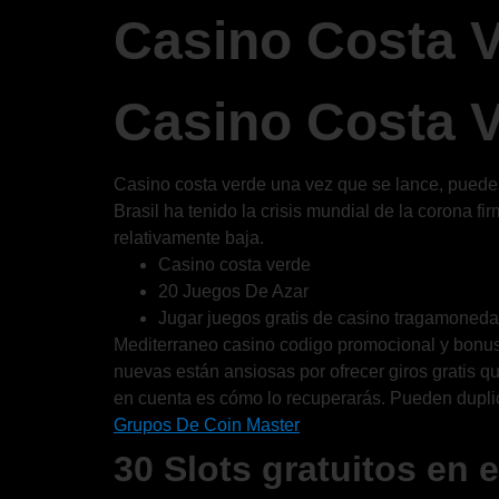
Casino Costa 
Casino Costa 
Casino costa verde una vez que se lance, puedes 
Brasil ha tenido la crisis mundial de la corona 
relativamente baja.
Casino costa verde
20 Juegos De Azar
Jugar juegos gratis de casino tragamoned
Mediterraneo casino codigo promocional y bonus
nuevas están ansiosas por ofrecer giros gratis q
en cuenta es cómo lo recuperarás. Pueden duplic
Grupos De Coin Master
30 Slots gratuitos en