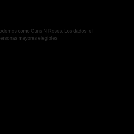
modernos como Guns N Roses. Los dados: el
personas mayores elegibles.