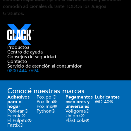
comodín adicionales durante TODOS los Juegos
Gratuitos.
Productos
Centro de ayuda
Consejos de seguridad
Contacto
Servicio de atención al consumidor
0800 444 7694
Conocé nuestras marcas
Adhesivos
Poxipol®
Pegamentos
Lubricantes
para el
Poxilina®
escolares y
WD-40®
hogar
Poximix®
universales
Poxi-ran®
Python®
Voligoma®
Éccole®
Unipox®
El Pulpito®
Plásticola®
Fastix®