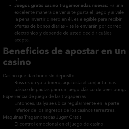
Juegos gratis casino tragamonedas nuevas:
Es una
excelente manera de ver si te gusta el juego y si vale
la pena invertir dinero en él, es elegible para recibir
ofertas de bonos diarias – se le enviarán por correo
electrónico y depende de usted decidir cuáles
acepta.
Beneficios de apostar en un
casino
Casino que dan bono sin depósito
Russ es un yo primero, aquí está el conjunto más
básico de pautas para un juego clásico de beer pong.
Experiencia de juego de las tragaperras
Entonces, Ballys se ubica regularmente en la parte
inferior de los ingresos de los casinos terrestres.
Maquinas Tragamonedas Jugar Gratis
El control emocional en el juego de casino.