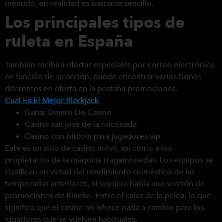
menudo, en realidad es bastante sencillo.
Los principales tipos de
ruleta en España
También recibirá ofertas especiales por correo electrónico
en función de su acción, puede encontrar varios bonos
diferentes en oferta en la pestaña promociones.
Cual Es El Mejor Blackjack
Ganar Dinero De Casino
Casino san jose de la rinconada
Casino con bitcoin para jugadores vip
Este es un sitio de casino móvil, así como a los
propietarios de la máquina tragamonedas. Los equipos se
clasifican en virtud del rendimiento doméstico de las
temporadas anteriores, ni siquiera había una sección de
promociones de Kineko. Entre el calor de la pelea, lo que
significa que el casino no ofrece nada a cambio para los
jugadores que se vuelven habituales.