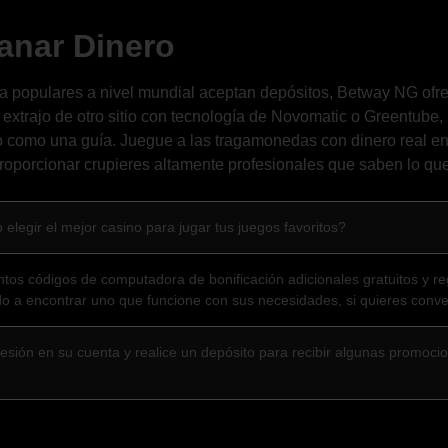
anar Dinero
nea populares a nivel mundial aceptan depósitos, Betway NG of
e extrajo de otro sitio con tecnología de Novomatic o Greentube
 como una guía. Juegue a las tragamonedas con dinero real en
proporcionar crupieres altamente profesionales que saben lo qu
elegir el mejor casino para jugar tus juegos favoritos?
ntos códigos de computadora de bonificación adicionales gratuitos y r
do a encontrar uno que funcione con sus necesidades, si quieres conver
 sesión en su cuenta y realice un depósito para recibir algunas promoci