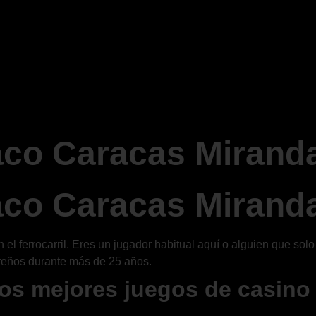
co Caracas Mirand
co Caracas Mirand
l ferrocarril. Eres un jugador habitual aquí o alguien que solo
gareños durante más de 25 años.
os mejores juegos de casino