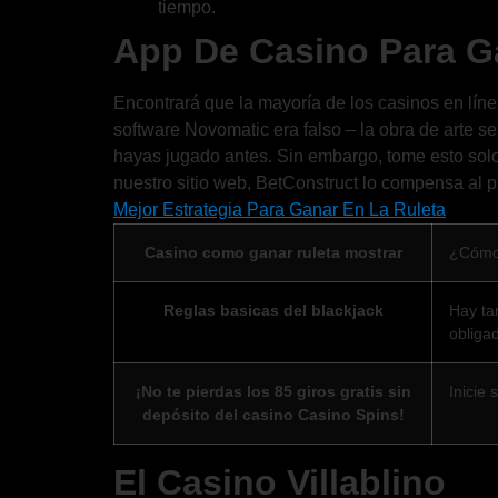
tiempo.
App De Casino Para G
Encontrará que la mayoría de los casinos en lí
software Novomatic era falso – la obra de arte s
hayas jugado antes. Sin embargo, tome esto solo
nuestro sitio web, BetConstruct lo compensa al 
Mejor Estrategia Para Ganar En La Ruleta
Casino como ganar ruleta mostrar
¿Cómo 
Reglas basicas del blackjack
Hay ta
obliga
¡No te pierdas los 85 giros gratis sin
Inicie
depósito del casino Casino Spins!
El Casino Villablino