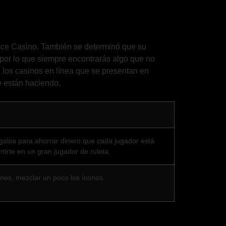
rece Casino. También se determinó que su
, por lo que siempre encontrarás algo que no
 los casinos en línea que se presentan en
e están haciendo.
egalos para ahorrar dinero que cada jugador está
tirte en un gran jugador de ruleta.
ones, mezclar un poco los íconos.