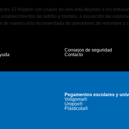
ces. El Holdem con crupier en vivo está dejando a los entusia
establecimientos de ladrillo y mortero, a excepción del explor
ir de nuestra lista recomendada de operadores de renombre a co
Consejos de seguridad
ayuda
Contacto
Pegamentos escolares y univ
Voligoma®
Unipox®
Plásticola®