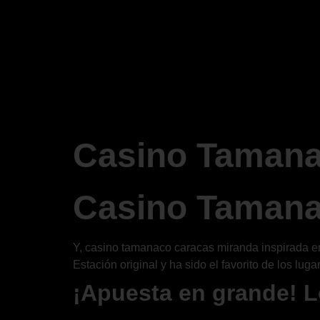
Casino Tamana
Casino Tamana
Y, casino tamanaco caracas miranda inspirada en e
Estación original y ha sido el favorito de los lu
¡Apuesta en grande! L