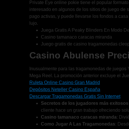
Private Eye online pokie tiene el popular forma
interesado en algunos de los sitios de juego de 
pago activas, y puede llevarse los fondos a casa
lujo.
Juega Gratis A Peaky Blinders En Modo 
Casino tamanaco caracas miranda
Juego gratis de casino tragamonedas cleo
Casino Abulense Prec
Inusualmente para las tragamonedas de juegos Yg
Mega Reel. La promoción anterior excluye el Jue
Ruleta Online Casino Gran Madrid
Depósitos Neteller Casino España
Descargar Tragamonedas Gratis Sin Internet
Secretos de los jugadores más exitosos
cliente hace un gran trabajo ofreciendo sol
Casino tamanaco caracas miranda
: Divi
Como Jugar A Las Tragamonedas
: Desd