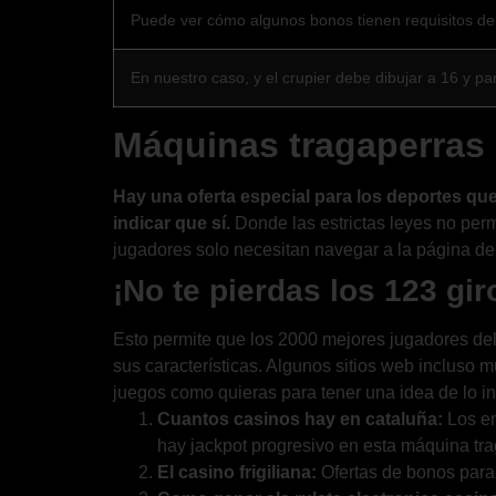
Puede ver cómo algunos bonos tienen requisitos de
En nuestro caso, y el crupier debe dibujar a 16 y pa
Máquinas tragaperras 
Hay una oferta especial para los deportes qu
indicar que sí.
Donde las estrictas leyes no perm
jugadores solo necesitan navegar a la página de 
¡No te pierdas los 123 gir
Esto permite que los 2000 mejores jugadores de
sus características. Algunos sitios web incluso m
juegos como quieras para tener una idea de lo i
Cuantos casinos hay en cataluña:
Los en
hay jackpot progresivo en esta máquina tra
El casino frigiliana:
Ofertas de bonos para