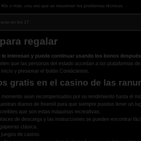
 40x o más, una vez que se resuelvan los problemas técnicos.
rarse en los 17.
para regalar
e le interesan y puede continuar usando los bonos después d
iten que las personas del estado accedan a las plataformas de 
inicio y presionar el botón Contáctenos.
os gratis en el casino de las ranur
l momento sean recompensados por su rendimiento hasta el mom
uestran diarios de freeroll para que siempre puedas tener un lug
ncreíbles que son estas máquinas recreativas.
laces de descarga y las instrucciones se pueden encontrar fácil
gaperras clásica.
 juegos de casino.