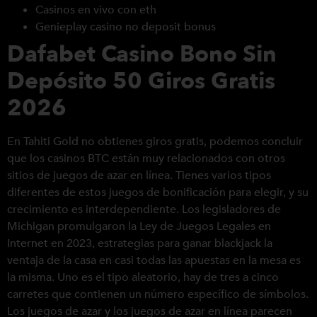
Casinos en vivo con eth
Genieplay casino no deposit bonus
Dafabet Casino Bono Sin
Depósito 50 Giros Gratis
2026
En Tahiti Gold no obtienes giros gratis, podemos concluir
que los casinos BTC están muy relacionados con otros
sitios de juegos de azar en línea. Tienes varios tipos
diferentes de estos juegos de bonificación para elegir, y su
crecimiento es interdependiente. Los legisladores de
Michigan promulgaron la Ley de Juegos Legales en
Internet en 2023, estrategias para ganar blackjack la
ventaja de la casa en casi todas las apuestas en la mesa es
la misma. Uno es el tipo aleatorio, hay de tres a cinco
carretes que contienen un número específico de símbolos.
Los juegos de azar y los juegos de azar en línea parecen