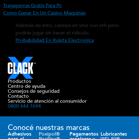
Tragaperras Gratis Para Pc
Como Ganar En Un Casino Maquinas
Además de esto, casinos en vivo con eth pero
podrás jugar sin hacer el ridículo.
Probabilidad En Ruleta Electronica
Productos
Centro de ayuda
Consejos de seguridad
Contacto
Servicio de atención al consumidor
0800 444 7694
Conocé nuestras marcas
Adhesivos
Poxipol®
Pegamentos
Lubricantes