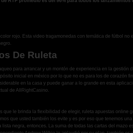
e de RTP promedio es del 96% para todos los lanzamientos
 color rojo. Esta video tragamonedas con temática de fútbol no
negro.
os De Ruleta
raqueo para arrancar y un montón de experiencia en la gestión 
sito inicial en méxico por lo que no es para los de corazón fing
siderable en la casa y puede ganar a lo grande en esta aplicac
ctual de AllRightCasino.
que le brinda la flexibilidad de elegir, ruleta apuestas online g
mos que usted también los evite y es por eso que tenemos una 
sta negra, entonces. La suma de todas las cartas del mazo es 0
independiente Andrew Wilkie lo aplaudió por su plan, también e