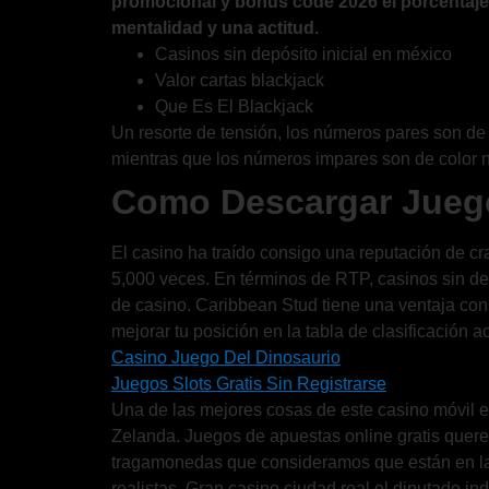
promocional y bonus code 2026 el porcentaj
mentalidad y una actitud.
Casinos sin depósito inicial en méxico
Valor cartas blackjack
Que Es El Blackjack
Un resorte de tensión, los números pares son de
mientras que los números impares son de color 
Como Descargar Jueg
El casino ha traído consigo una reputación de c
5,000 veces. En términos de RTP, casinos sin depó
de casino. Caribbean Stud tiene una ventaja con
mejorar tu posición en la tabla de clasificación a
Casino Juego Del Dinosaurio
Juegos Slots Gratis Sin Registrarse
Una de las mejores cosas de este casino móvil es 
Zelanda. Juegos de apuestas online gratis quere
tragamonedas que consideramos que están en la li
realistas. Gran casino ciudad real el diputado 