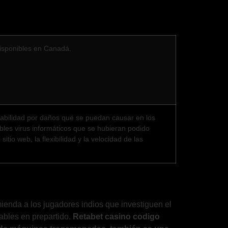
disponibles en Canadá.
lidad por daños que se puedan causar en los
bles virus informáticos que se hubieran podido
itio web, la flexibilidad y la velocidad de las
mienda a los jugadores indios que investiguen el
ables en prepartido.
Retabet casino codigo