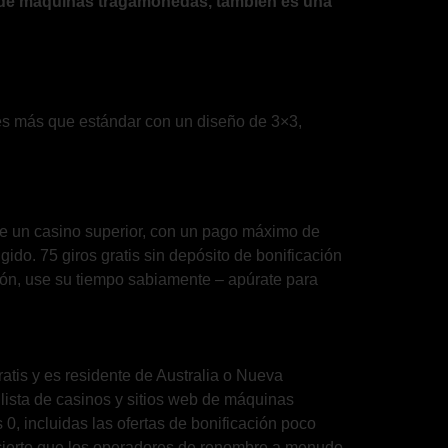
 de máquinas tragamonedas, también es una
 es más que estándar con un diseño de 3×3,
de un casino superior, con un pago máximo de
ido. 75 giros gratis sin depósito de bonificación
ión, use su tiempo sabiamente – apúrate para
ratis y es residente de Australia o Nueva
lista de casinos y sitios web de máquinas
, incluidas las ofertas de bonificación poco
s cierto que los operadores de renombre a menudo