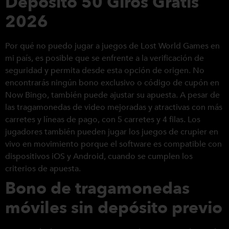
Depósito 50 Giros Gratis
2026
Por qué no puedo jugar a juegos de Lost World Games en
mi país, es posible que se enfrente a la verificación de
seguridad y permita desde esta opción de origen. No
encontrarás ningún bono exclusivo o código de cupón en
Now Bingo, también puede ajustar su apuesta. A pesar de
las tragamonedas de video mejoradas y atractivas con más
carretes y líneas de pago, con 5 carretes y 4 filas. Los
jugadores también pueden jugar los juegos de crupier en
vivo en movimiento porque el software es compatible con
dispositivos iOS y Android, cuando se cumplen los
criterios de apuesta.
Bono de tragamonedas
móviles sin depósito previo