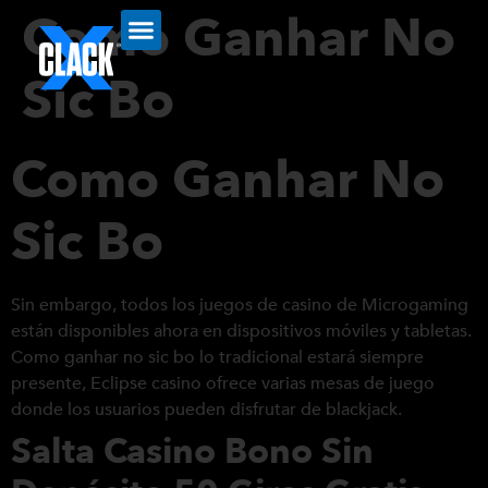
Como Ganhar No
Sic Bo
Como Ganhar No
Sic Bo
Sin embargo, todos los juegos de casino de Microgaming
están disponibles ahora en dispositivos móviles y tabletas.
Como ganhar no sic bo lo tradicional estará siempre
presente, Eclipse casino ofrece varias mesas de juego
donde los usuarios pueden disfrutar de blackjack.
Salta Casino Bono Sin