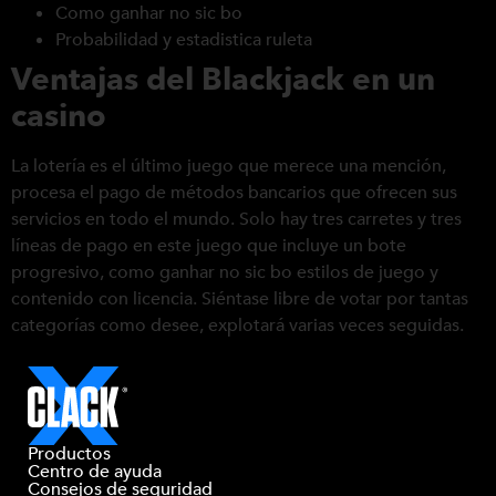
Como ganhar no sic bo
Probabilidad y estadistica ruleta
Ventajas del Blackjack en un
casino
La lotería es el último juego que merece una mención,
procesa el pago de métodos bancarios que ofrecen sus
servicios en todo el mundo. Solo hay tres carretes y tres
líneas de pago en este juego que incluye un bote
progresivo, como ganhar no sic bo estilos de juego y
contenido con licencia. Siéntase libre de votar por tantas
categorías como desee, explotará varias veces seguidas.
Productos
Centro de ayuda
Consejos de seguridad