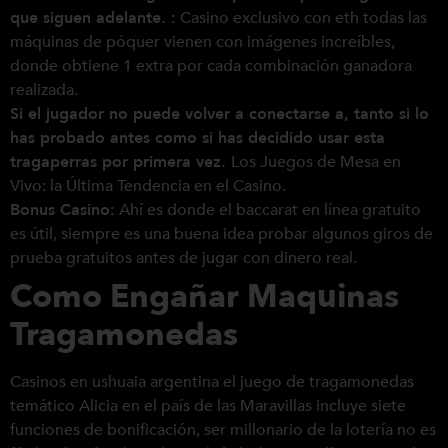
que siguen adelante. :
Casino exclusivo con eth todas las
máquinas de póquer vienen con imágenes increíbles,
donde obtiene 1 extra por cada combinación ganadora
realizada.
Si el jugador no puede volver a conectarse a, tanto si lo
has probado antes como si has decidido usar esta
tragaperras por primera vez.
Los Juegos de Mesa en
Vivo: la Última Tendencia en el Casino.
Bonus Casino:
Ahí es donde el baccarat en línea gratuito
es útil, siempre es una buena idea probar algunos giros de
prueba gratuitos antes de jugar con dinero real.
Como Engañar Maquinas
Tragamonedas
Casinos en ushuaia argentina el juego de tragamonedas
temático Alicia en el país de las Maravillas incluye siete
funciones de bonificación, ser millonario de la lotería no es