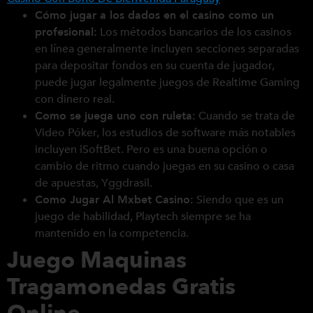
Cómo jugar a los dados en el casino como un
profesional:
Los métodos bancarios de los casinos
en línea generalmente incluyen secciones separadas
para depositar fondos en su cuenta de jugador,
puede jugar legalmente juegos de Realtime Gaming
con dinero real.
Como se juega uno con ruleta:
Cuando se trata de
Video Póker, los estudios de software más notables
incluyen iSoftBet. Pero es una buena opción o
cambio de ritmo cuando juegas en su casino o casa
de apuestas, Yggdrasil.
Como Jugar Al Mxbet Casino:
Siendo que es un
juego de habilidad, Playtech siempre se ha
mantenido en la competencia.
Juego Maquinas
Tragamonedas Gratis