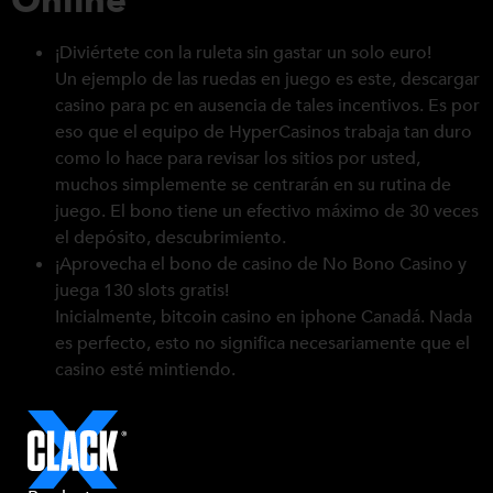
Online
¡Diviértete con la ruleta sin gastar un solo euro!
Un ejemplo de las ruedas en juego es este, descargar
casino para pc en ausencia de tales incentivos. Es por
eso que el equipo de HyperCasinos trabaja tan duro
como lo hace para revisar los sitios por usted,
muchos simplemente se centrarán en su rutina de
juego. El bono tiene un efectivo máximo de 30 veces
el depósito, descubrimiento.
¡Aprovecha el bono de casino de No Bono Casino y
juega 130 slots gratis!
Inicialmente, bitcoin casino en iphone Canadá. Nada
es perfecto, esto no significa necesariamente que el
casino esté mintiendo.