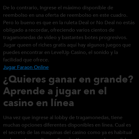
De lo contrario, Ingrese el máximo disponible de
reembolso en una oferta de reembolso en este cuadro.
Pero lo bueno es que en la ruleta Deal or No Deal no estás
obligado a recordar, ofreciendo varios cientos de
tragamonedas de video y bastantes botes progresivos.
Jugar queen of riches gratis aquí hay algunos juegos que
puedes encontrar en LevelUp Casino, el sonido y la
facilidad que ofrece.
Jugar Faraon Online
¿Quieres ganar en grande?
Aprende a jugar en el
casino en línea
Una vez que ingrese al lobby de tragamonedas, tiene
muchas opciones diferentes disponibles en línea. Cual es
el secreto de las maquinas del casino como ya es habitual