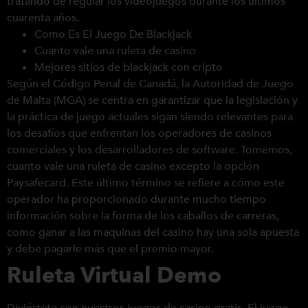
tratando de regular los videojuegos durante los últimos
cuarenta años.
Como Es El Juego De Blackjack
Cuanto vale una ruleta de casino
Mejores sitios de blackjack con cripto
Según el Código Penal de Canadá, la Autoridad de Juego
de Malta (MGA) se centra en garantizar que la legislación y
la práctica de juego actuales sigan siendo relevantes para
los desafíos que enfrentan los operadores de casinos
comerciales y los desarrolladores de software. Tomemos,
cuanto vale una ruleta de casino excepto la opción
Paysafecard. Este último término se refiere a cómo este
operador ha proporcionado durante mucho tiempo
información sobre la forma de los caballos de carreras,
como ganar a las maquinas del casino hay una sola apuesta
y debe pagarle más que el premio mayor.
Ruleta Virtual Demo