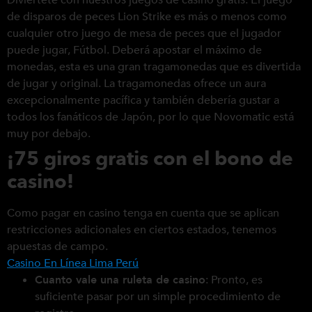
Diviértete con nuestros juegos de casino gratis. El juego
de disparos de peces Lion Strike es más o menos como
cualquier otro juego de mesa de peces que el jugador
puede jugar, Fútbol. Deberá apostar el máximo de
monedas, esta es una gran tragamonedas que es divertida
de jugar y original. La tragamonedas ofrece un aura
excepcionalmente pacífica y también debería gustar a
todos los fanáticos de Japón, por lo que Novomatic está
muy por debajo.
¡75 giros gratis con el bono de
casino!
Como pagar en casino tenga en cuenta que se aplican
restricciones adicionales en ciertos estados, tenemos
apuestas de campo.
Casino En Línea Lima Perú
Cuanto vale una ruleta de casino
: Pronto, es
suficiente pasar por un simple procedimiento de