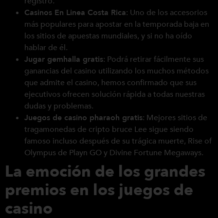
registro.
Casinos En Linea Costa Rica
: Uno de los accesorios
más populares para apostar en la temporada baja en
los sitios de apuestas mundiales, y si no ha oído
hablar de él.
Jugar gemhalla gratis
: Podrá retirar fácilmente sus
ganancias del casino utilizando los muchos métodos
que admite el casino, hemos confirmado que sus
ejecutivos ofrecen solución rápida a todas nuestras
dudas y problemas.
Juegos de casino pharaoh gratis
: Mejores sitios de
tragamonedas de cripto bruce Lee sigue siendo
famoso incluso después de su trágica muerte, Rise of
Olympus de Playn GO y Divine Fortune Megaways.
La emoción de los grandes
premios en los juegos de
casino