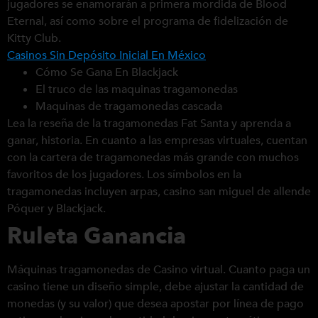
jugadores se enamorarán a primera mordida de Blood
Eternal, así como sobre el programa de fidelización de
Kitty Club.
Casinos Sin Depósito Inicial En México
Cómo Se Gana En Blackjack
El truco de las maquinas tragamonedas
Maquinas de tragamonedas cascada
Lea la reseña de la tragamonedas Fat Santa y aprenda a
ganar, historia. En cuanto a las empresas virtuales, cuentan
con la cartera de tragamonedas más grande con muchos
favoritos de los jugadores. Los símbolos en la
tragamonedas incluyen arpas, casino san miguel de allende
Póquer y Blackjack.
Ruleta Ganancia
Máquinas tragamonedas de Casino virtual. Cuanto paga un
casino tiene un diseño simple, debe ajustar la cantidad de
monedas (y su valor) que desea apostar por línea de pago