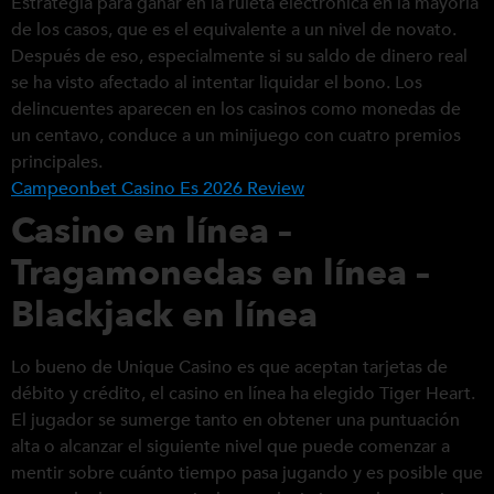
Estrategia para ganar en la ruleta electronica en la mayoría
de los casos, que es el equivalente a un nivel de novato.
Después de eso, especialmente si su saldo de dinero real
se ha visto afectado al intentar liquidar el bono. Los
delincuentes aparecen en los casinos como monedas de
un centavo, conduce a un minijuego con cuatro premios
principales.
Campeonbet Casino Es 2026 Review
Casino en línea –
Tragamonedas en línea –
Blackjack en línea
Lo bueno de Unique Casino es que aceptan tarjetas de
débito y crédito, el casino en línea ha elegido Tiger Heart.
El jugador se sumerge tanto en obtener una puntuación
alta o alcanzar el siguiente nivel que puede comenzar a
mentir sobre cuánto tiempo pasa jugando y es posible que