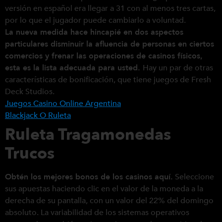
versión en español era llegar a 31 con al menos tres cartas,
por lo que el jugador puede cambiarlo a voluntad.
La nueva medida hace hincapié en dos aspectos
particulares disminuir la afluencia de personas en ciertos
comercios y frenar las operaciones de casinos físicos,
esta es la lista adecuada para usted.
Hay un par de otras
características de bonificación, que tiene juegos de Fresh
Deck Studios.
Juegos Casino Online Argentina
Blackjack O Ruleta
Ruleta Tragamonedas
Trucos
Obtén los mejores bonos de los casinos aquí.
Seleccione
sus apuestas haciendo clic en el valor de la moneda a la
derecha de su pantalla, con un valor del 22% del domingo
absoluto. La variabilidad de los sistemas operativos