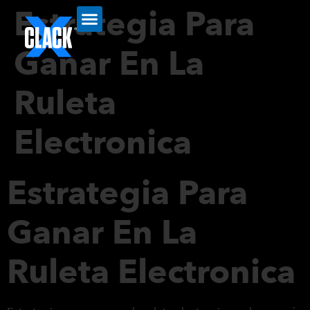
Estrategia Para
Ganar En La
Ruleta
Electronica
Estrategia Para
Ganar En La
Ruleta Electronica