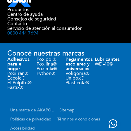
Productos
Centro de ayuda
Consejos de seguridad
Contacto
Servicio de atención al consumidor
0800 444 7694
Conocé nuestras marcas
Adhesivos
Poxipol®
Pegamentos
Lubricantes
para el
Poxilina®
escolares y
WD-40®
hogar
Poximix®
universales
Poxi-ran®
Python®
Voligoma®
Éccole®
Unipox®
El Pulpito®
Plásticola®
Fastix®
Una marca de AKAPOL
Sitemap
Políticas de privacidad
Términos y condiciones
Accesibilidad