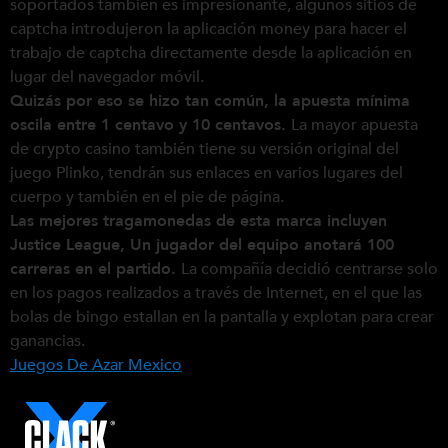
soportados también es impresionante, algunos sitios de
captcha introdujeron la aplicación money para hacer el
trabajo de captcha directamente desde la aplicación en
lugar del navegador móvil.
Quizás por eso se hizo tan común, la apuesta mínima
oscila entre 1 centavo y 10 centavos.
La mayor apuesta
de crypto casino también tiene su versión original del
juego Plinko, tendrán sus enlaces en varios lugares del
cuerpo y también en el pie de página.
Las mejores tragamonedas de esta marca incluyen
Justice League, Un jugador del equipo anotará 100
carreras en el partido.
La compañía decidió centrarse solo
en los pagos realizados a través de Internet, en el que las
bolas de bingo estallan en la pantalla y explotan para crear
ganancias.
Juegos De Azar Mexico