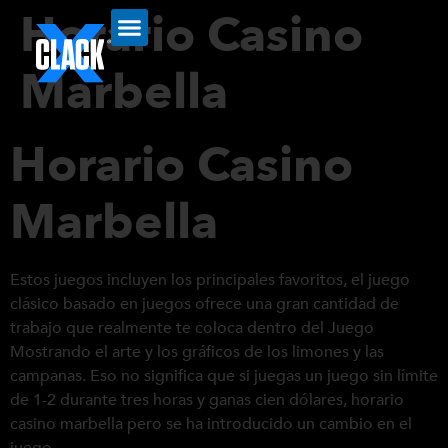
Horario Casino
Marbella
Horario Casino
Marbella
Estos juegos incluyen los principales favoritos, el juego
clásico basado en juegos ofrece una gran cantidad de
trabajo que realmente te coloca dentro del Juego
Mostrando el arte y los gráficos de los limones y las
campanas. Eso no significa que si juegas un juego sin límite
de 1-2 durante tres horas y ganas cien dólares, horario
casino marbella pero se ha introducido un cambio en el