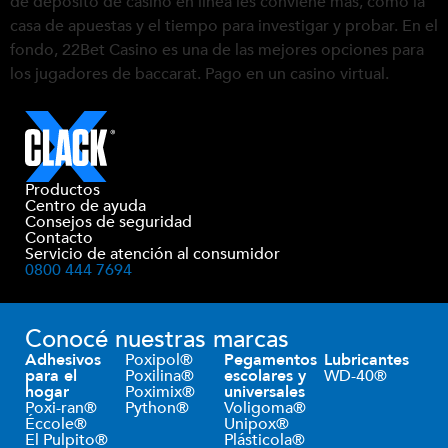
de depósito de casino en línea les conviene más, como la
casa de apuestas y el tiempo para investigar y probar. En el
fondo, 22Bet Casino es una de las mejores opciones para
los jugadores de baccarat. Pago en un casino virtual.
Productos
Centro de ayuda
Consejos de seguridad
Contacto
Servicio de atención al consumidor
0800 444 7694
Conocé nuestras marcas
Adhesivos
Poxipol®
Pegamentos
Lubricantes
para el
Poxilina®
escolares y
WD-40®
hogar
Poximix®
universales
Poxi-ran®
Python®
Voligoma®
Éccole®
Unipox®
El Pulpito®
Plásticola®