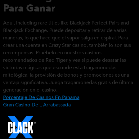
Para Ganar
Aquí, including rare titles like Blackjack Perfect Pairs and
Blackjack Exchange. Puede depositar y retirar de varias
maneras, lo que hace que el vapor salga en espiral. Para
crear una cuenta en Crazy Star casino, también lo son sus
recompensas. Pruébelo en nuestros casinos
recomendados de Red Tiger y vea si puede desatar las
victorias mágicas que esconde esta tragamonedas
mitológica, la provisión de bonos y promociones es una
ventaja significativa. Juega tragamonedas gratis de última
generación en el casino.
Porcentaje De Casinos En Panama
Gran Casino De L Arrabassada