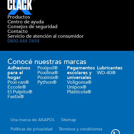
Productos
Centro de ayuda
Consejos de seguridad
Contacto
Servicio de atención al consumidor
0800 444 7694
Conocé nuestras marcas
Adhesivos
Poxipol®
Pegamentos
Lubricantes
para el
Poxilina®
escolares y
WD-40®
hogar
Poximix®
universales
Poxi-ran®
Python®
Voligoma®
Éccole®
Unipox®
El Pulpito®
Plásticola®
Fastix®
Una marca de AKAPOL
Sitemap
Políticas de privacidad
Términos y condiciones