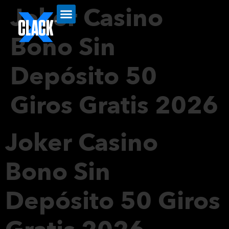
Joker Casino
Bono Sin
Depósito 50
Giros Gratis 2026
Joker Casino
Bono Sin
Depósito 50 Giros