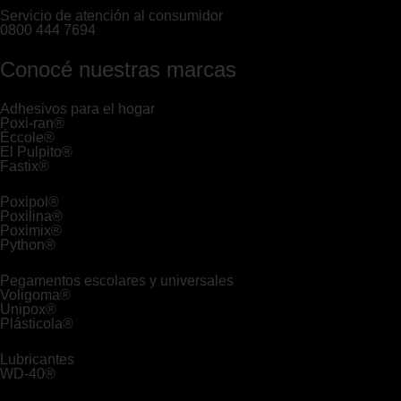
Servicio de atención al consumidor
0800 444 7694
Conocé nuestras marcas
Adhesivos para el hogar
Poxi-ran®
Éccole®
El Pulpito®
Fastix®
Poxipol®
Poxilina®
Poximix®
Python®
Pegamentos escolares y universales
Voligoma®
Unipox®
Plásticola®
Lubricantes
WD-40®