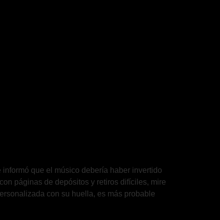
e informó que el músico debería haber invertido
 páginas de depósitos y retiros difíciles, mire
 personalizada con su huella, es más probable