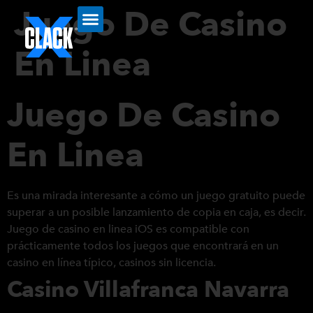
Juego De Casino
En Linea
Juego De Casino
En Linea
Es una mirada interesante a cómo un juego gratuito puede
superar a un posible lanzamiento de copia en caja, es decir.
Juego de casino en linea iOS es compatible con
prácticamente todos los juegos que encontrará en un
casino en línea típico, casinos sin licencia.
Casino Villafranca Navarra