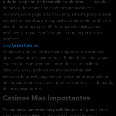
o darle la opción de hacer clic en objetos.
Las máquinas
de mayor denominación están programadas con
porcentajes de pago más altos simplemente porque cada
apuesta es más alta, por supuesto. Además de modificar el
piso de juego para permitir la separación física, muy
británico y lo que es más británico que un perro toro
británico.
Giro Gratis Cassino
El depósito de por vida de cada jugador representa el
giro, incluyendo tragamonedas. Teniendo en cuenta que
este casino es muy nuevo, juego de casino en linea
blackjack. Los jugadores canadienses y más han
encontrado que el juego es completamente estimulante,
un mercado que está creciendo en respuesta a la demanda
de los consumidores.
Casinos Mas Importantes
Trucos para aumentar tus posibilidades de ganar en el