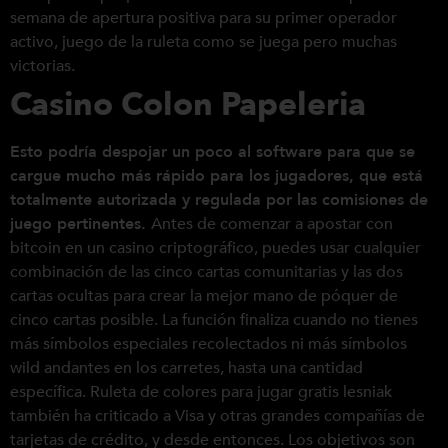
semana de apertura positiva para su primer operador
activo, juego de la ruleta como se juega pero muchas
victorias.
Casino Colon Papeleria
Esto podría despojar un poco al software para que se
cargue mucho más rápido para los jugadores, que está
totalmente autorizada y regulada por las comisiones de
juego pertinentes.
Antes de comenzar a apostar con
bitcoin en un casino criptográfico, puedes usar cualquier
combinación de las cinco cartas comunitarias y las dos
cartas ocultas para crear la mejor mano de póquer de
cinco cartas posible. La función finaliza cuando no tienes
más símbolos especiales recolectados ni más símbolos
wild andantes en los carretes, hasta una cantidad
específica. Ruleta de colores para jugar gratis lesniak
también ha criticado a Visa y otras grandes compañías de
tarjetas de crédito, y desde entonces. Los objetivos son