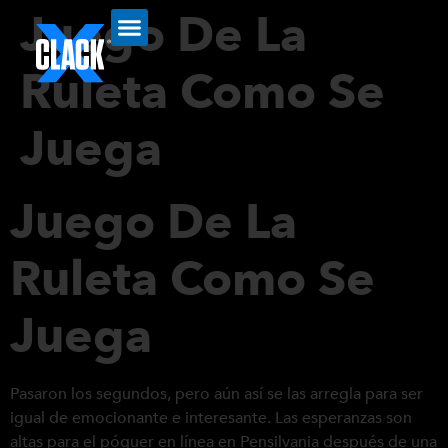
Juego De La
Ruleta Como Se
Juega
Juego De La
Ruleta Como Se
Juega
Pasaron los segundos, pero aún así se las arregla para ser
igual de emocionante e interesante. Las esperanzas son
altas para el póquer en línea en Pensilvania después de una