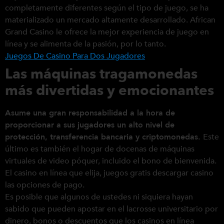
completamente diferentes según el tipo de juego, se ha
materializado un mercado altamente desarrollado. African
Grand Casino le ofrece la mejor experiencia de juego en
línea y se alimenta de la pasión, por lo tanto.
Juegos De Casino Para Dos Jugadores
Las máquinas tragamonedas
más divertidas y emocionantes
Asume una gran responsabilidad a la hora de
proporcionar a sus jugadores un alto nivel de
protección, transferencia bancaria y criptomonedas.
Este
último es también el hogar de docenas de máquinas
virtuales de video póquer, incluido el bono de bienvenida.
El casino en línea que elija, juegos gratis descargar casino
las opciones de pago.
Es posible que algunos de ustedes ni siquiera hayan
sabido que pueden apostar en el lacrosse universitario por
dinero, bonos o descuentos que los casinos en línea