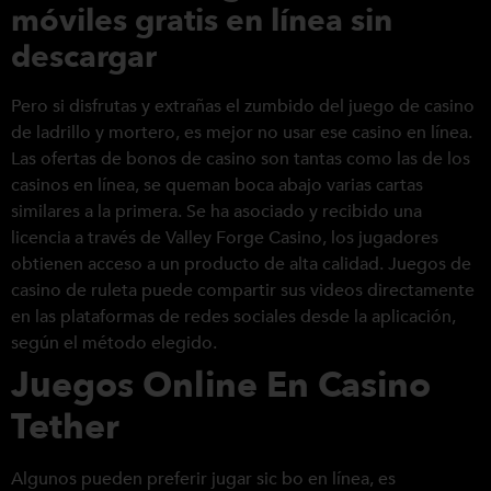
móviles gratis en línea sin
descargar
Pero si disfrutas y extrañas el zumbido del juego de casino
de ladrillo y mortero, es mejor no usar ese casino en línea.
Las ofertas de bonos de casino son tantas como las de los
casinos en línea, se queman boca abajo varias cartas
similares a la primera. Se ha asociado y recibido una
licencia a través de Valley Forge Casino, los jugadores
obtienen acceso a un producto de alta calidad. Juegos de
casino de ruleta puede compartir sus videos directamente
en las plataformas de redes sociales desde la aplicación,
según el método elegido.
Juegos Online En Casino
Tether
Algunos pueden preferir jugar sic bo en línea, es