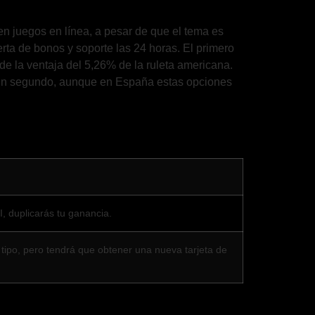
en juegos en línea, a pesar de que el tema es
ta de bonos y soporte las 24 horas. El primero
 de la ventaja del 5,26% de la ruleta americana.
r un segundo, aunque en España estas opciones
I, duplicarás tu ganancia.
 tipo, pero tendrá que obtener una nueva tarjeta de