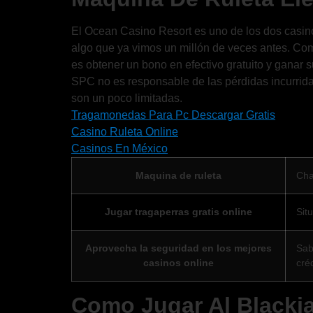
El Ocean Casino Resort es uno de los dos casino
algo que ya vimos un millón de veces antes. Com
es obtener un bono en efectivo gratuito y ganar su
SPC no es responsable de las pérdidas incurrid
son un poco limitadas.
Tragamonedas Para Pc Descargar Gratis
Casino Ruleta Online
Casinos En México
Maquina de ruleta
Cha
Jugar tragaperras gratis online
Sit
Aprovecha la seguridad en los mejores
Sab
casinos online
cré
Como Jugar Al Blackja