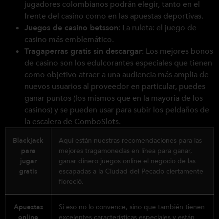
jugadores colombianos podrán elegir, tanto en el
frente del casino como en las apuestas deportivas.
Juegos de casino betsson
: La ruleta: el juego de
casino más emblemático.
Tragaperras gratis sin descargar
: Los mejores bonos
de casino son los edulcorantes especiales que tienen
como objetivo atraer a una audiencia más amplia de
nuevos usuarios al proveedor en particular, puedes
ganar puntos (los mismos que en la mayoría de los
casinos) y se pueden usar para subir los peldaños de
la escalera de ComboSlots.
Blackjack
Aquí están nuestras recomendaciones para las
para
mejores tragamonedas en línea para ganar,
jugar
ganar dinero juegos online el negocio de las
gratis
escapadas a la Ciudad del Pecado ciertamente
floreció.
Apuestas
Si eso no lo convence, sino que también tienen
online
excelentes características especiales y están