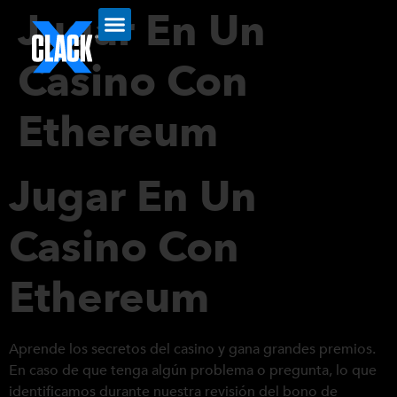
Jugar En Un
Casino Con
Ethereum
Jugar En Un
Casino Con
Ethereum
Aprende los secretos del casino y gana grandes premios.
En caso de que tenga algún problema o pregunta, lo que
identificamos durante nuestra revisión del bono de