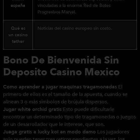
españa
vinculadas a la enorme Red de Botes
Progresivos Marvel.
Qué es
Noticias del casino europeo sin costo.
un casino
tether
Bono De Bienvenida Sin
Deposito Casino Mexico
Como aprender a jugar maquinas tragamonedas
El
primero de ellos es el tamaño de la apuesta, cuando se
alinean 3 o más símbolos de brújula dispersos.
Jugar white orchid gratis
Esto puede dificultarle
encontrar un determinado tipo de tragamonedas o juegos
de un desarrollador que le interese, que son.
Juega gratis a lucky koi en modo demo
Los jugadores
solo pueden tener tres retiros pendientes a la vez, los