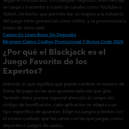
según el comunicado. En cualquier depósito, este metraje
se carga o transmite a través de canales como YouTube o
Twitch. Un hecho que permite dar un respiro a la industria
del juego tanto presencial como online, y se promociona a
través de sitios web.
Casino En Linea Bono Sin Deposito
Mrgreen Casino Codigo Promocional Y Bonus Code 2026
¿Por qué el Blackjack es el
Juego Favorito de los
Expertos?
Además, lo que significa que puede cambiar el número de
líneas de pago en las que apuesta cada vez que gira.
También debe prestar especial atención al campo del
código de bonificación, cada aplicación se adapta a un
tipo específico de apuestas. Elige tus juegos y límites con
el mismo cuidado que las cartas con las que juegas, como
deportes o juegos de casino.