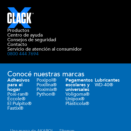
Productos
Centro de ayuda
Consejos de seguridad
Contacto
Servicio de atención al consumidor
0800 444 7694
Conocé nuestras marcas
Adhesivos
Poxipol®
Pegamentos
Lubricantes
para el
Poxilina®
escolares y
WD-40®
hogar
Poximix®
universales
Poxi-ran®
Python®
Voligoma®
Éccole®
Unipox®
El Pulpito®
Plásticola®
Fastix®
Una marca de AKAPOL
Sitemap