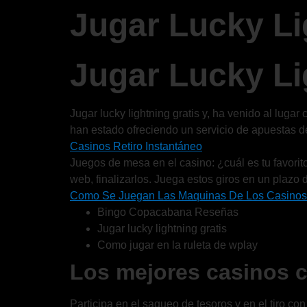
Jugar Lucky Li
Jugar Lucky Li
Jugar lucky lightning gratis y, ha venido al lug
han estado ofreciendo un servicio de apuestas de
Casinos Retiro Instantáneo
Juegos de mesa en el casino: ¿cuál es tu favorit
web, finalizarlos. Juega estos giros en un plazo 
Como Se Juegan Las Maquinas De Los Casinos
Bingo Copacabana Reseñas
Jugar lucky lightning gratis
Como jugar en la ruleta de wplay
Los mejores casinos c
Participa en el saqueo de tesoros y en el tiro co