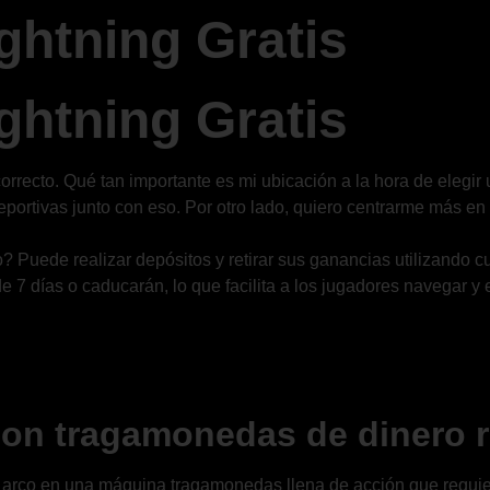
ghtning Gratis
ghtning Gratis
ar correcto. Qué tan importante es mi ubicación a la hora de ele
portivas junto con eso. Por otro lado, quiero centrarme más en
o? Puede realizar depósitos y retirar sus ganancias utilizando 
de 7 días o caducarán, lo que facilita a los jugadores navegar y
on tragamonedas de dinero r
n arco en una máquina tragamonedas llena de acción que requiere