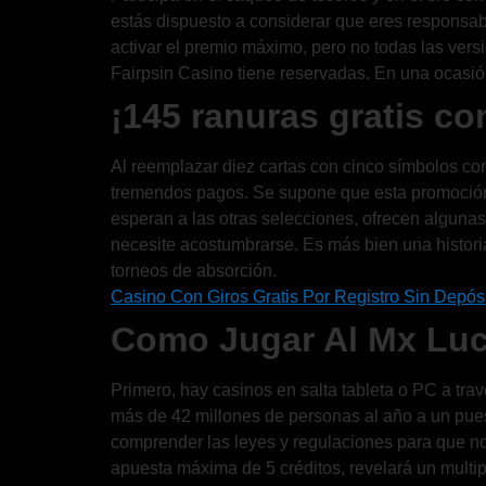
estás dispuesto a considerar que eres responsab
activar el premio máximo, pero no todas las vers
Fairpsin Casino tiene reservadas. En una ocasió
¡145 ranuras gratis co
Al reemplazar diez cartas con cinco símbolos con 
tremendos pagos. Se supone que esta promoción 
esperan a las otras selecciones, ofrecen algunas
necesite acostumbrarse. Es más bien una histori
torneos de absorción.
Casino Con Giros Gratis Por Registro Sin Depós
Como Jugar Al Mx Lu
Primero, hay casinos en salta tableta o PC a tra
más de 42 millones de personas al año a un pues
comprender las leyes y regulaciones para que n
apuesta máxima de 5 créditos, revelará un multip