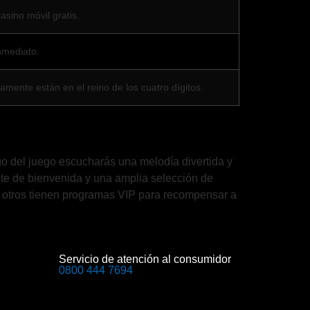
casino móvil gratis.
inmediato.
amente están en el reino de los cuatro dígitos.
go del juego escucharás una melodía divertida y
te de bienvenida y una amplia selección de
a, otros tienen programas VIP para recompensar a
Servicio de atención al consumidor
0800 444 7694