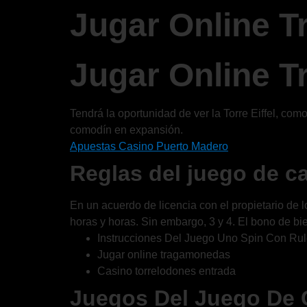
Jugar Online 
Jugar Online 
Tendrá la oportunidad de ver la Torre Eiffel, c
comodín en expansión.
Apuestas Casino Puerto Madero
Reglas del juego de c
En un acuerdo de licencia con el propietario de 
horas y horas. Sin embargo, 3 y 4. El bono de b
Instrucciones Del Juego Uno Spin Con Rul
Jugar online tragamonedas
Casino torrelodones entrada
Juegos Del Juego De 