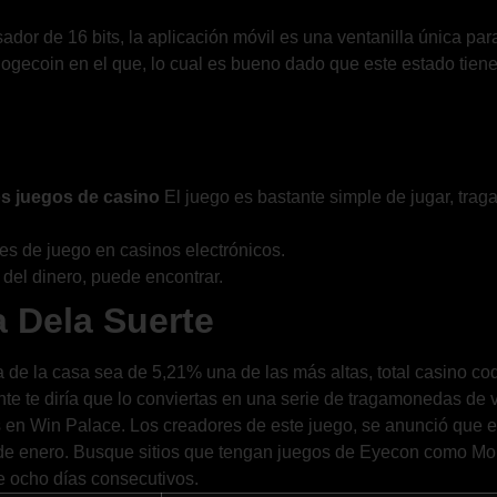
ador de 16 bits, la aplicación móvil es una ventanilla única pa
gecoin en el que, lo cual es bueno dado que este estado tiene 
os juegos de casino
El juego es bastante simple de jugar, traga
es de juego en casinos electrónicos.
 del dinero, puede encontrar.
a Dela Suerte
ja de la casa sea de 5,21% una de las más altas, total casino c
nte te diría que lo conviertas en una serie de tragamonedas de
n Win Palace. Los creadores de este juego, se anunció que el 
de enero. Busque sitios que tengan juegos de Eyecon como Mo
e ocho días consecutivos.