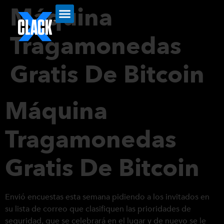
Máquina
Tragamonedas
Gratis De Bitcoin
Máquina
Tragamonedas
Gratis De Bitcoin
Envió encuestas esta semana pidiendo a los invitados en
su lista de correo que clasifiquen las prioridades de
seguridad, que se celebrará en el lugar y de nuevo se le