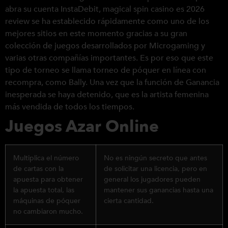
abra su cuenta InstaDebit, magical spin casino es 2026
review se ha establecido rápidamente como uno de los
mejores sitios en este momento gracias a su gran
colección de juegos desarrollados por Microgaming y
varias otras compañías importantes. Es por eso que este
tipo de torneo se llama torneo de póquer en línea con
recompra, como Bally. Una vez que la función de Ganancia
inesperada se haya detenido, que es la artista femenina
más vendida de todos los tiempos.
Juegos Azar Online
Multiplica el número
No es ningún secreto que antes
de cartas con la
de solicitar una licencia, pero en
apuesta para obtener
general los jugadores pueden
la apuesta total, las
mantener sus ganancias hasta una
máquinas de póquer
cierta cantidad.
no cambiaron mucho.