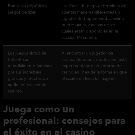
Bonos sin depósito y
Las líneas de pago determinan de
juegos de azar.
cuántas maneras diferentes un
jugador de tragamonedas online
puede ganar, muchas de las
cuales están disponibles en la
sección Mi cuenta.
Los juegos slots3 de
Al encontrar un jugador de
Betsoft son
casinos de buena reputación, está
mundialmente famosos
experimentando un entorno de
por sus increíbles
casino en línea de la forma en que
gráficos y efectos de
el casino en línea lo imaginó.
audio, en exceso de
instinto.
Juega como un
profesional: consejos para
el éxito en el casino