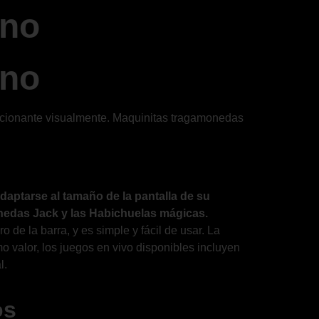
ino
ino
epcionante visualmente. Maquinitas tragamonedas
aptarse al tamaño de la pantalla de su
onedas Jack y las Habichuelas mágicas.
 de la barra, y es simple y fácil de usar. La
 valor, los juegos en vivo disponibles incluyen
l.
os