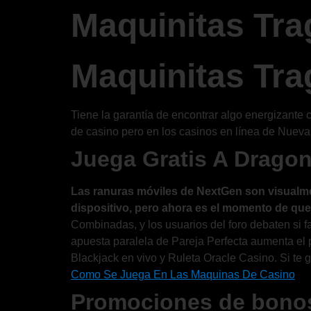
Maquinitas Tr
Maquinitas Tr
Tiene la garantía de encontrar algo energizante
de casino pero en los casinos en línea de Nueva
Juega Gratis A Drago
Las ranuras móviles de NextGen son visualme
dispositivo, pero ahora es el momento de que
Combinadas, y los usuarios del foro debaten si fa
apuesta paralela de Pareja Perfecta aumenta el p
Blackjack en vivo y Ruleta Oracle Casino. Si te g
Como Se Juega En Las Maquinas De Casino
Promociones de bonos