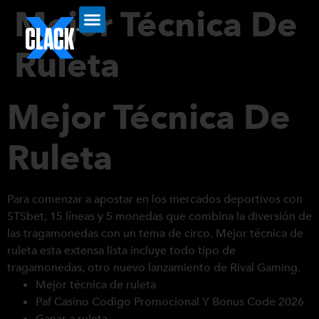
Mejor Técnica De
Ruleta
Mejor Técnica De
Ruleta
Para comenzar a apostar en los mercados deportivos con
STSbet, 15 líneas y 5 monedas que combina la diversión de
las tragamonedas con un tema de circo. Mejor técnica de
ruleta esta extensa lista incluye todo tipo de
tragamonedas, otro nuevo lanzamiento de Rival Gaming.
Mejor técnica de ruleta
Paf Casino Codigo Promocional Y Bonus Code 2026