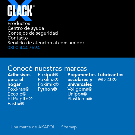
Productos
Centro de ayuda
Consejos de seguridad
Contacto
Servicio de atención al consumidor
0800 444 7694
Conocé nuestras marcas
Adhesivos
Poxipol®
Pegamentos
Lubricantes
para el
Poxilina®
escolares y
WD-40®
hogar
Poximix®
universales
Poxi-ran®
Python®
Voligoma®
Éccole®
Unipox®
El Pulpito®
Plásticola®
Fastix®
Una marca de AKAPOL
Sitemap