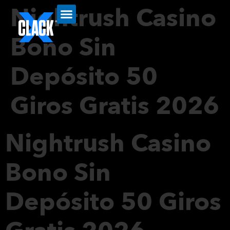
Nightrush Casino
Bono Sin
Depósito 50
Giros Gratis 2026
Nightrush Casino
Bono Sin
Depósito 50 Giros