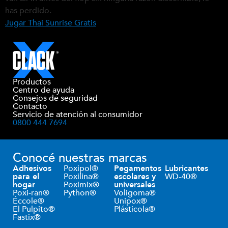
has perdido.
Jugar Thai Sunrise Gratis
Productos
Centro de ayuda
Consejos de seguridad
Contacto
Servicio de atención al consumidor
0800 444 7694
Conocé nuestras marcas
Adhesivos
Poxipol®
Pegamentos
Lubricantes
para el
Poxilina®
escolares y
WD-40®
hogar
Poximix®
universales
Poxi-ran®
Python®
Voligoma®
Éccole®
Unipox®
El Pulpito®
Plásticola®
Fastix®