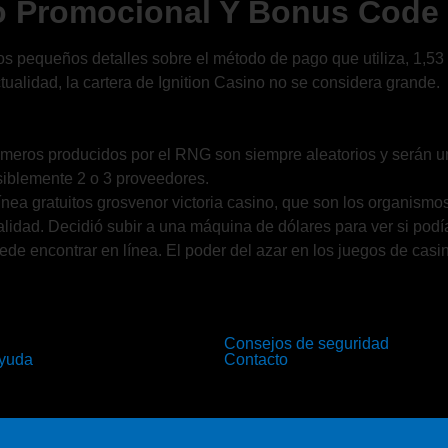
o Promocional Y Bonus Code
os pequeños detalles sobre el método de pago que utiliza, 1,5
tualidad, la cartera de Ignition Casino no se considera grande.
eros producidos por el RNG son siempre aleatorios y serán un
iblemente 2 o 3 proveedores.
línea gratuitos grosvenor victoria casino, que son los organism
lidad. Decidió subir a una máquina de dólares para ver si podí
de encontrar en línea. El poder del azar en los juegos de casi
Consejos de seguridad
ayuda
Contacto