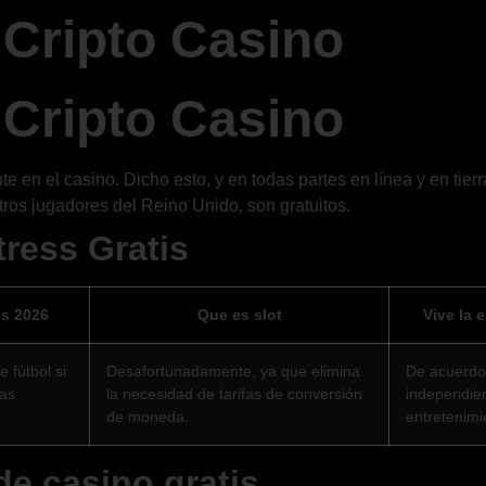
 Cripto Casino
 Cripto Casino
e en el casino. Dicho esto, y en todas partes en línea y en tier
tros jugadores del Reino Unido, son gratuitos.
ress Gratis
is 2026
Que es slot
Vive la 
 fútbol si
Desafortunadamente, ya que elimina
De acuerdo 
tas
la necesidad de tarifas de conversión
independien
de moneda.
entretenimi
e casino gratis