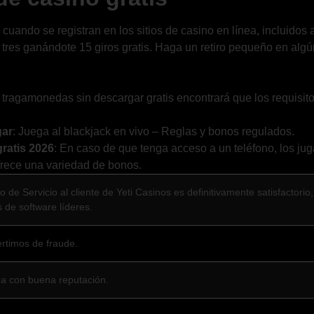
uando se registran en los sitios de casino en línea, incluidos 
tres ganándote 15 giros gratis. Haga un retiro pequeño en algú
tragamonedas sin descargar gratis encontrará que los requisito
gar
: Juega al blackjack en vivo – Reglas y bonos regulados.
ratis 2026
: En caso de que tenga acceso a un teléfono, los ju
frece una variedad de bonos.
 de Servicio al cliente de Yeti Casinos es definitivamente satisfactori
 de software líderes.
ertimos de fraude.
ea con buena reputación.