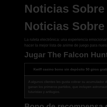
Noticias Sobre
Noticias Sobre
La ruleta electrónica: una experiencia emocionant
hacer la mejor lista de anime de juego para nues
Jugar The Falcon Hunt
Kwiff casino bono sin depósito 50 giros grat
A algunos clientes les gusta cobrar su acumulador de
ganan los primeros partidos, que incluyen astronau
futuristas y artilugios.
Bono de recompensa d