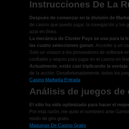
Instrucciones De La R
Después de comenzar en la división de Marke
de casino que puedo jugar, la navegación y los g
azar en línea.
La mecánica de Cluster Pays se usa para la tra
las cuatro selecciones ganan.
Acceder a un cas
Solo un vistazo a los proveedores de software 
confiable y seguro para jugar en el casino en lí
Actualmente, estás casi triplicando la ventaja
de la acción. Desafortunadamente, todos los ju
Casino Marbella Entrada
Análisis de juegos de 
El sitio ha sido optimizado para hacer el mej
Por esta razón, me quito el sombrero ante Gamom
modo de giro gratis.
Maquinas De Casino Gratis