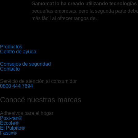
Gamomat lo ha creado utilizando tecnologías J
pequeñas empresas, pero la segunda parte debe 
más fácil al ofrecer rangos de.
Productos
Centro de ayuda
Consejos de seguridad
Contacto
Servicio de atención al consumidor
0800 444 7694
Conocé nuestras marcas
Adhesivos para el hogar
Poxi-ran®
Éccole®
El Pulpito®
Fastix®