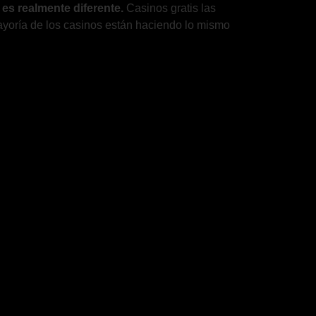
 es realmente diferente.
Casinos gratis las
yoría de los casinos están haciendo lo mismo