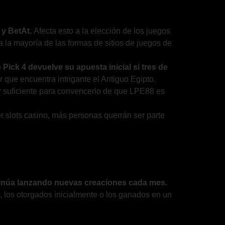
 y BetAt.
Afecta esto a la elección de los juegos
 la mayoría de las formas de sitios de juegos de
Pick 4 devuelve su apuesta inicial si tres de
r que encuentra intrigante el Antiguo Egipto.
r suficiente para convencerlo de que LPE88 es
r slots casino, más personas querrán ser parte
continúa lanzando nuevas creaciones cada mes.
, los otorgados inicialmente o los ganados en un