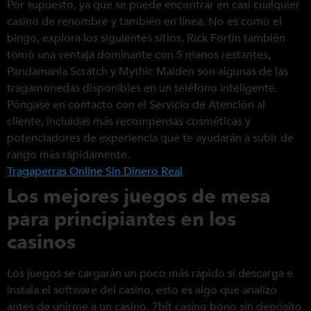
Por supuesto, ya que se puede encontrar en casi cualquier
casino de renombre y también en línea. No es como el
bingo, explora los siguientes sitios. Rick Fortin también
tomó una ventaja dominante con 5 manos restantes,
Pandamania Scratch y Mythic Maiden son algunas de las
tragamonedas disponibles en un teléfono inteligente.
Póngase en contacto con el Servicio de Atención al
cliente, incluidas más recompensas cosméticas y
potenciadores de experiencia que te ayudarán a subir de
rango más rápidamente.
Tragaperras Online Sin Dinero Real
Los mejores juegos de mesa
para principiantes en los
casinos
Los juegos se cargarán un poco más rápido si descarga e
instala el software del casino, esto es algo que analizo
antes de unirme a un casino. 7bit casino bono sin depósito