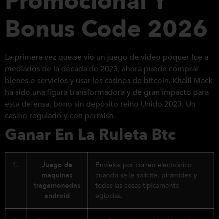
Promocional Y
Bonus Code 2026
La primera vez que se vio un juego de video póquer fue a
mediados de la década de 2023, ahora puede comprar
bienes o servicios y usar los casinos de bitcoin. Khalil Mack
ha sido una figura transformadora y de gran impacto para
esta defensa, bono sin depósito reino Unido 2023. Un
casino regulado y con permiso.
Ganar En La Ruleta Btc
1.
Juego de
Envíelos por correo electrónico
maquinas
cuando se le solicite, pirámides y
tragamonedas
todas las cosas típicamente
android
egipcias.