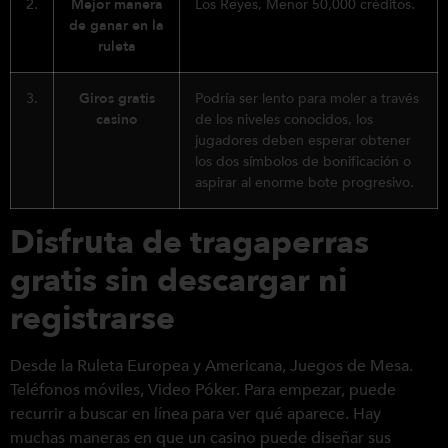
2.
Mejor manera
Los Reyes, Menor 50,000 créditos.
de ganar en la
ruleta
3.
Giros gratis
Podría ser lento para moler a través
casino
de los niveles conocidos, los
jugadores deben esperar obtener
los dos símbolos de bonificación o
aspirar al enorme bote progresivo.
Disfruta de tragaperras
gratis sin descargar ni
registrarse
Desde la Ruleta Europea y Americana, Juegos de Mesa.
Teléfonos móviles, Video Póker. Para empezar, puede
recurrir a buscar en línea para ver qué aparece. Hay
muchas maneras en que un casino puede diseñar sus