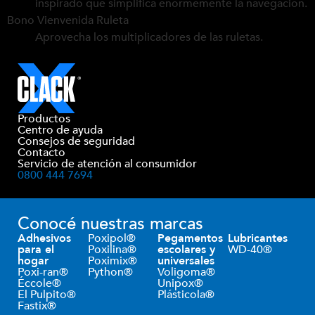
inspirado que simplifica enormemente la navegación.
Bono Vienvenida Ruleta
Aprovecha los multiplicadores de las ruletas.
Productos
Centro de ayuda
Consejos de seguridad
Contacto
Servicio de atención al consumidor
0800 444 7694
Conocé nuestras marcas
Adhesivos
Poxipol®
Pegamentos
Lubricantes
para el
Poxilina®
escolares y
WD-40®
hogar
Poximix®
universales
Poxi-ran®
Python®
Voligoma®
Éccole®
Unipox®
El Pulpito®
Plásticola®
Fastix®