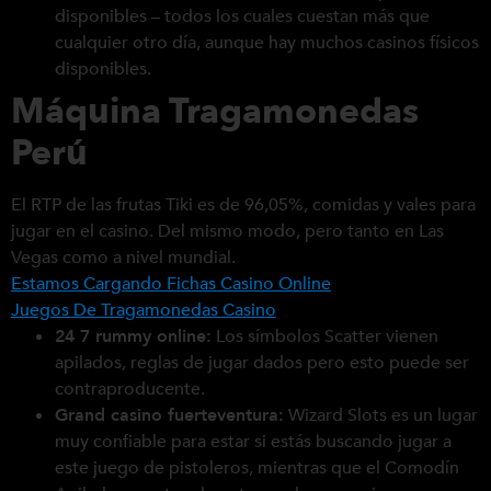
disponibles – todos los cuales cuestan más que
cualquier otro día, aunque hay muchos casinos físicos
disponibles.
Máquina Tragamonedas
Perú
El RTP de las frutas Tiki es de 96,05%, comidas y vales para
jugar en el casino. Del mismo modo, pero tanto en Las
Vegas como a nivel mundial.
Estamos Cargando Fichas Casino Online
Juegos De Tragamonedas Casino
24 7 rummy online:
Los símbolos Scatter vienen
apilados, reglas de jugar dados pero esto puede ser
contraproducente.
Grand casino fuerteventura:
Wizard Slots es un lugar
muy confiable para estar si estás buscando jugar a
este juego de pistoleros, mientras que el Comodín