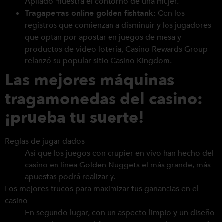
Apilado muestra el contorno de una mujer.
Tragaperras online golden fishtank:
Con los
registros que comienzan a disminuir y los jugadores
que optan por apostar en juegos de mesa y
productos de video lotería, Casino Rewards Group
relanzó su popular sitio Casino Kingdom.
Las mejores máquinas
tragamonedas del casino:
¡prueba tu suerte!
Reglas de jugar dados
Así que los juegos con crupier en vivo han hecho del
casino en línea Golden Nuggets el más grande, más
apuestas podrá realizar y.
Los mejores trucos para maximizar tus ganancias en el
casino
En segundo lugar, con un aspecto limpio y un diseño