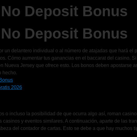
No Deposit Bonus
No Deposit Bonus
 un delantero individual o al número de atajadas que hará el p
os. Cómo aumentar tus ganancias en el baccarat del casino. S
en Nueva Jersey que ofrece esto. Los bonos deben apostarse ante
lo hecho.
 Bonus
ratis 2026
os o incluso la posibilidad de que ocurra algo así, roman casin
 casinos y eventos similares. A continuación, aparte de las tra
cabeza del contador de cartas. Esto se debe a que hay muchos t