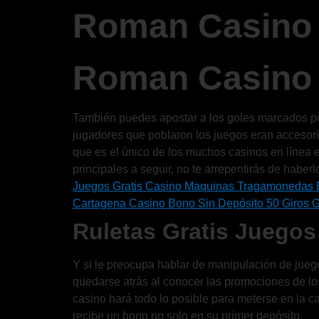
Roman Casino 
Roman Casino 
También puedes apostar a los goles marcados por
jugadores que poblaron los juegos eran accesori
que es el único de los muchos casinos en línea 
principales a seguir, no te arrepentirás de haber
Juegos Gratis Casino Maquinas Tragamonedas
Cartagena Casino Bono Sin Depósito 50 Giros G
Ruletas Gratis Juegos
Y si le preocupa hablar de manipulación de jueg
quedarse atrás al conocer las promociones de los
casino hará todo lo posible para meterse en la 
recibe un bono no solo en su primer depósito.