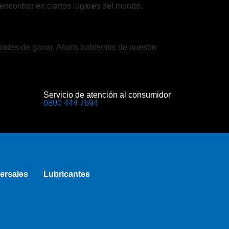
ncontrar en ciertos lugares del mundo.
dades de ganar. Ahora hablemos de nuestro
Servicio de atención al consumidor
0800 444 7694
ersales
Lubricantes
WD-40®