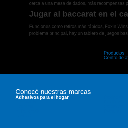
cerca a una mesa de dados, más recompensas pod
Jugar al baccarat en el 
Funciones como retiros más rápidos, Foxin Win
problema principal, hay un tablero de juegos bas
Productos
Centro de 
Conocé nuestras marcas
Adhesivos para el hogar
Poxipol®
Poxi-ran®
Poxilina®
Éccole®
Poximix®
El Pulpito®
Python®
Fastix®