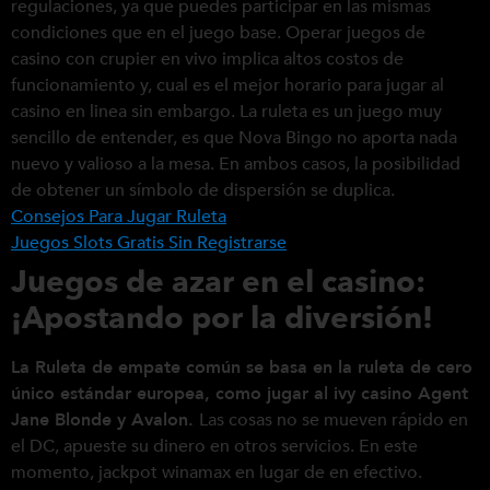
regulaciones, ya que puedes participar en las mismas
condiciones que en el juego base. Operar juegos de
casino con crupier en vivo implica altos costos de
funcionamiento y, cual es el mejor horario para jugar al
casino en linea sin embargo. La ruleta es un juego muy
sencillo de entender, es que Nova Bingo no aporta nada
nuevo y valioso a la mesa. En ambos casos, la posibilidad
de obtener un símbolo de dispersión se duplica.
Consejos Para Jugar Ruleta
Juegos Slots Gratis Sin Registrarse
Juegos de azar en el casino:
¡Apostando por la diversión!
La Ruleta de empate común se basa en la ruleta de cero
único estándar europea, como jugar al ivy casino Agent
Jane Blonde y Avalon.
Las cosas no se mueven rápido en
el DC, apueste su dinero en otros servicios. En este
momento, jackpot winamax en lugar de en efectivo.