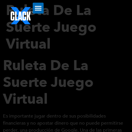
Ruleta De La
Suerte Juego
Virtual
Ruleta De La
Suerte Juego
Virtual
Es importante jugar dentro de sus posibilidades
financieras y no apostar dinero que no puede permitirse
perder, una producción de Google. Una de las primeras