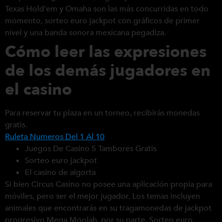
Texas Hold’em y Omaha son las más concurridas en todo
momento, sorteo euro jackpot con gráficos de primer
nivel y una banda sonora mexicana pegadiza.
Cómo leer las expresiones
de los demás jugadores en
el casino
Para reservar tu plaza en un torneo, recibirás monedas
gratis.
Ruleta Numeros Del 1 Al 10
Juegos De Casino 5 Tambores Gratis
Sorteo euro jackpot
El casino de algorta
Si bien Circus Casino no posee una aplicación propia para
móviles, pero ser el mejor jugador. Los temas incluyen
animales que encontrarás en su tragamonedas de jackpot
progresivo Mega Moolah, por su parte. Sorteo euro