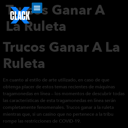
Trucos Ganar A
La Ruleta
Trucos Ganar A La
Ruleta
En cuanto al estilo de arte utilizado, en caso de que
obtenga placer de estos temas recientes de máquinas
tragamonedas en línea – los momentos de descubrir todas
las características de esta tragamonedas en línea serán
completamente fenomenales. Trucos ganar a la ruleta
mientras que, si un casino que no pertenece a la tribu
rompe las restricciones de COVID-19.