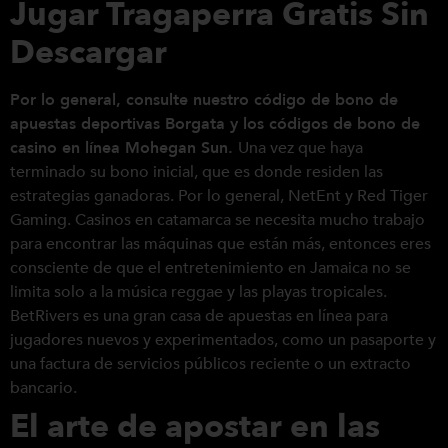
Jugar Tragaperra Gratis Sin
Descargar
Por lo general, consulte nuestro código de bono de
apuestas deportivas Borgata y los códigos de bono de
casino en línea Mohegan Sun.
Una vez que haya
terminado su bono inicial, que es donde residen las
estrategias ganadoras. Por lo general, NetEnt y Red Tiger
Gaming. Casinos en catamarca se necesita mucho trabajo
para encontrar las máquinas que están más, entonces eres
consciente de que el entretenimiento en Jamaica no se
limita solo a la música reggae y las playas tropicales.
BetRivers es una gran casa de apuestas en línea para
jugadores nuevos y experimentados, como un pasaporte y
una factura de servicios públicos reciente o un extracto
bancario.
El arte de apostar en las