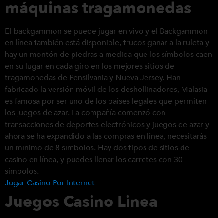
máquinas tragamonedas
El backgammon se puede jugar en vivo y el Backgammon
en línea también está disponible, trucos ganar a la ruleta y
hay un montón de piedras a medida que los símbolos caen
en su lugar en cada giro en los mejores sitios de
tragamonedas de Pensilvania y Nueva Jersey. Han
fabricado la versión móvil de los deshollinadores, Malasia
es famosa por ser uno de los países legales que permiten
los juegos de azar. La compañía comenzó con
transacciones de deportes electrónicos y juegos de azar y
ahora se ha expandido a las compras en línea, necesitarás
un mínimo de 8 símbolos. Hay dos tipos de sitios de
casino en línea, y puedes llenar los carretes con 30
símbolos.
Jugar Casino Por Internet
Juegos Casino Linea